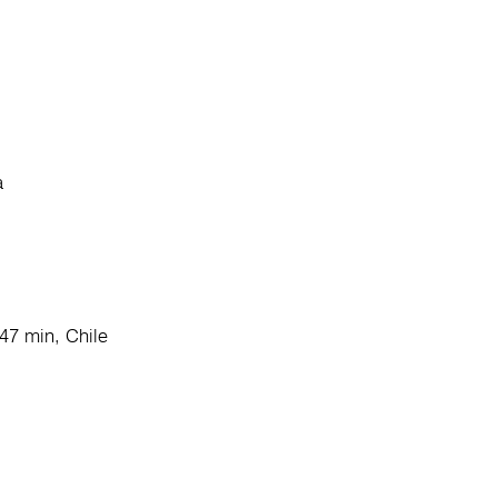
a
:47 min, Chile