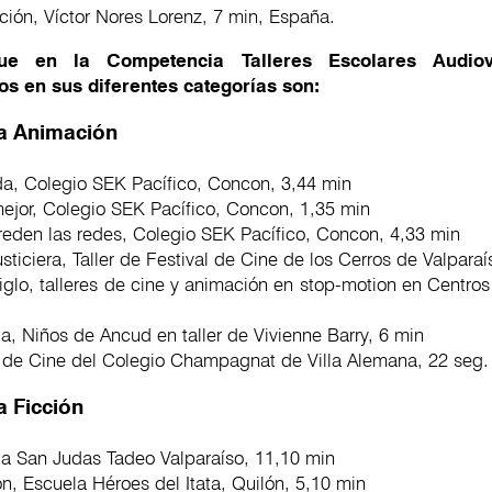
ción, Víctor Nores Lorenz, 7 min, España.
ue en la Competencia Talleres Escolares Audiov
os en sus diferentes categorías son:
a Animación
da, Colegio SEK Pacífico, Concon, 3,44 min
mejor, Colegio SEK Pacífico, Concon, 1,35 min
reden las redes, Colegio SEK Pacífico, Concon, 4,33 min
ticiera, Taller de Festival de Cine de los Cerros de Valparaí
siglo, talleres de cine y animación en stop-motion en Centr
la, Niños de Ancud en taller de Vivienne Barry, 6 min
er de Cine del Colegio Champagnat de Villa Alemana, 22 seg.
a Ficción
la San Judas Tadeo Valparaíso, 11,10 min
, Escuela Héroes del Itata, Quilón, 5,10 min