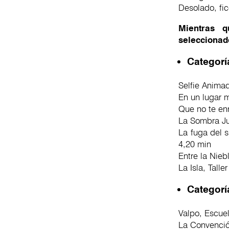
Desolado, fic
Mientras q
seleccionad
Categorí
Selfie Anima
En un lugar 
Que no te en
La Sombra Jus
La fuga del 
4,20 min
Entre la Nieb
La Isla, Tall
Categorí
Valpo, Escue
La Convención