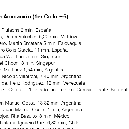
a Animación (1er Ciclo +6)
i Piulachs 2 min, España
ls, Dmitri Voloshin, 5,20 min, Moldova
ro, Martin Smatana 5 min, Eslovaquia
ro Solís García, 11 min, España
ua Wei Lun, 5 min, Singapur
i Choon, 8 min, Singapur
o Martinez 1,54 min, Argentina
 Nicolas Villarreal, 7,40 min, Argentina
rde, Feliz Rodriguez, 12 min, Venezuela
rie: Capítulo 1 «Cada uno en su Cama», Dante Sorgentin
uan Manuel Costa, 13,32 min, Argentina
 Juan Manuel Costa, 4 min, Argentina
 ojos, Rita Basulto, 8 min, México
 historia, Ignacio Ruiz, 6,32 min, Chile