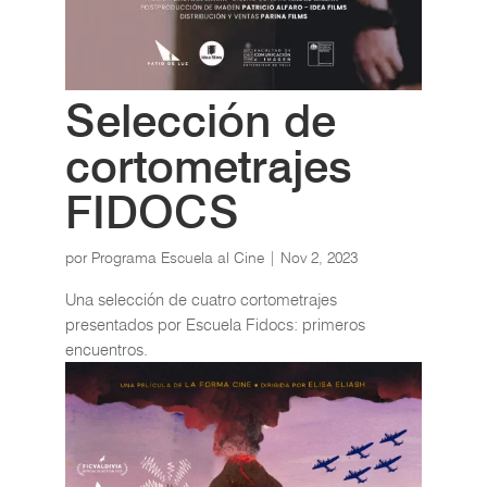
Selección de
cortometrajes
FIDOCS
por
Programa Escuela al Cine
|
Nov 2, 2023
Una selección de cuatro cortometrajes
presentados por Escuela Fidocs: primeros
encuentros.