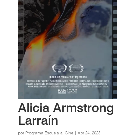
Alicia Armstrong
Larraín
por
Programa Escuela al Cine
|
Abr 24, 2023