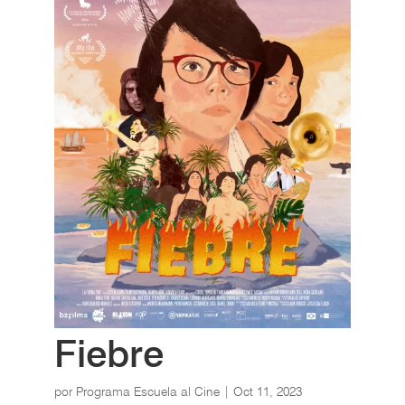
Fiebre
por
Programa Escuela al Cine
|
Oct 11, 2023