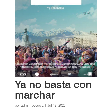
Ya no basta con
marchar
por
admin-escuela
|
Jul 12, 2020