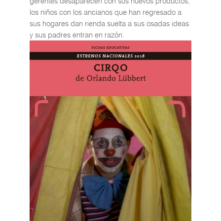
gerentes desaparecen con sus nuevos productos,
los niños con los ancianos que han regresado a
sus hogares dan rienda suelta a sus osadas ideas
y sus padres entran en razón.