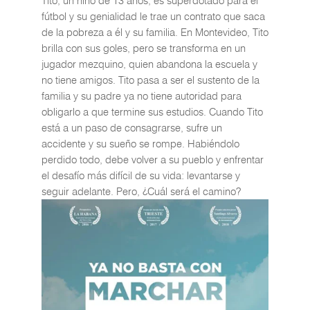
Tito, un niño de 13 años, es superdotado para el
fútbol y su genialidad le trae un contrato que saca
de la pobreza a él y su familia. En Montevideo, Tito
brilla con sus goles, pero se transforma en un
jugador mezquino, quien abandona la escuela y
no tiene amigos. Tito pasa a ser el sustento de la
familia y su padre ya no tiene autoridad para
obligarlo a que termine sus estudios. Cuando Tito
está a un paso de consagrarse, sufre un
accidente y su sueño se rompe. Habiéndolo
perdido todo, debe volver a su pueblo y enfrentar
el desafío más difícil de su vida: levantarse y
seguir adelante. Pero, ¿Cuál será el camino?