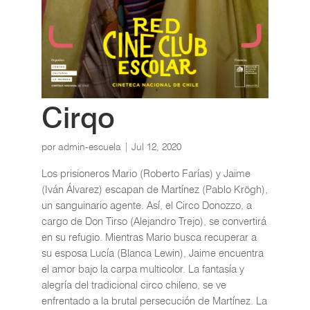
Cirqo
por
admin-escuela
|
Jul 12, 2020
Los prisioneros Mario (Roberto Farías) y Jaime
(Iván Álvarez) escapan de Martínez (Pablo Krögh),
un sanguinario agente. Así, el Circo Donozzo, a
cargo de Don Tirso (Alejandro Trejo), se convertirá
en su refugio. Mientras Mario busca recuperar a
su esposa Lucía (Blanca Lewin), Jaime encuentra
el amor bajo la carpa multicolor. La fantasía y
alegría del tradicional circo chileno, se ve
enfrentado a la brutal persecución de Martínez. La