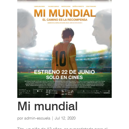
Mi mundial
por
admin-escuela
|
Jul 12, 2020