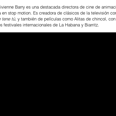
 Vivienne Barry es una destacada directora de cine de animac
a en stop motion. Es creadora de clásicos de la televisión 
 tene tú
, y también de películas como Alitas de chincol, co
s festivales internacionales de La Habana y Biarritz.