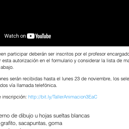
n participar deberán ser inscritos por el profesor encargad
r esta autorización en el formulario y considerar la lista de m
abajo.
ones serán recibidas hasta el lunes 23 de noviembre, los se
ados vía llamada telefónica.
 inscripción:
http://bit.ly/TallerAnimacion3EaC
 de dibujo u hojas sueltas blancas
afito, sacapuntas, goma