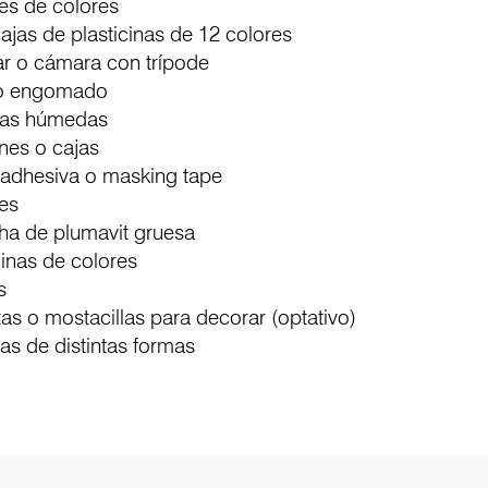
 de colores
s de plasticinas de 12 colores
o cámara con trípode
 engomado
as húmedas
s o cajas
hesiva o masking tape
es
de plumavit gruesa
as de colores
s
o mostacillas para decorar (optativo)
 de distintas formas