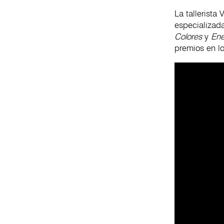
La tallerista
especializad
Colores
y
Ene
premios en lo