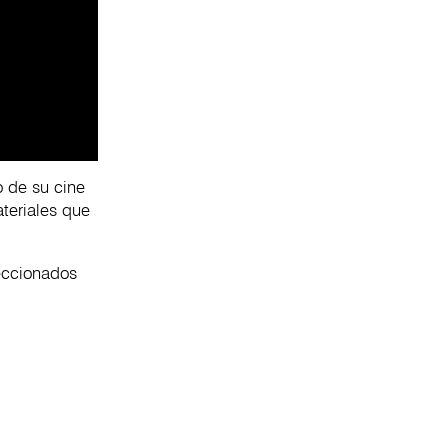
o de su cine
ateriales que
leccionados