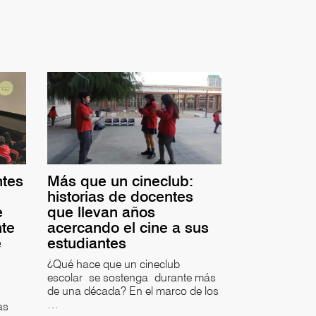
ntes
Más que un cineclub:
historias de docentes
e
que llevan años
nte
acercando el cine a sus
e
estudiantes
¿Qué hace que un cineclub
escolar se sostenga durante más
de una década? En el marco de los
…
as