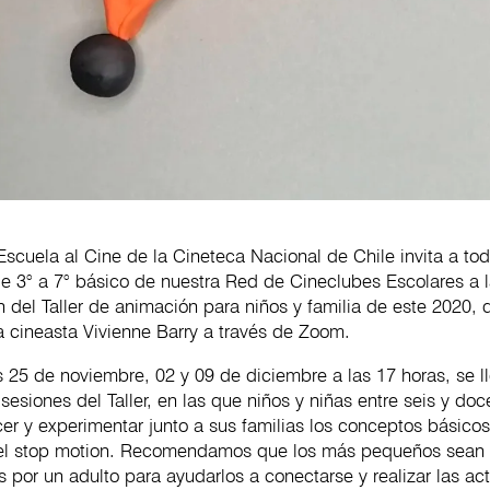
scuela al Cine de la Cineteca Nacional de Chile invita a tod
e 3° a 7° básico de nuestra Red de Cineclubes Escolares a l
n del Taller de animación para niños y familia de este 2020, 
a cineasta Vivienne Barry a través de Zoom.
 25 de noviembre, 02 y 09 de diciembre a las 17 horas, se l
 sesiones del Taller, en las que niños y niñas entre seis y do
r y experimentar junto a sus familias los conceptos básicos
el stop motion. Recomendamos que los más pequeños sean
or un adulto para ayudarlos a conectarse y realizar las act