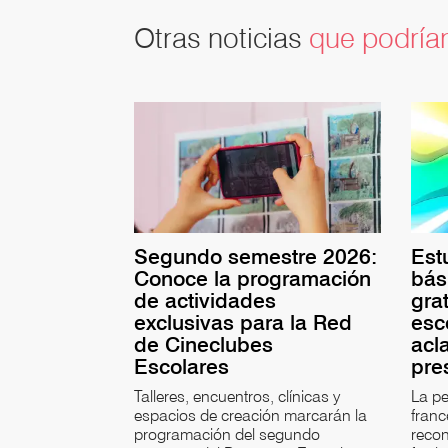
Otras noticias
que podrían
Segundo semestre 2026:
Est
Conoce la programación
bás
de actividades
gra
exclusivas para la Red
esc
de Cineclubes
acl
Escolares
pre
Talleres, encuentros, clínicas y
La pe
espacios de creación marcarán la
fran
programación del segundo
recon