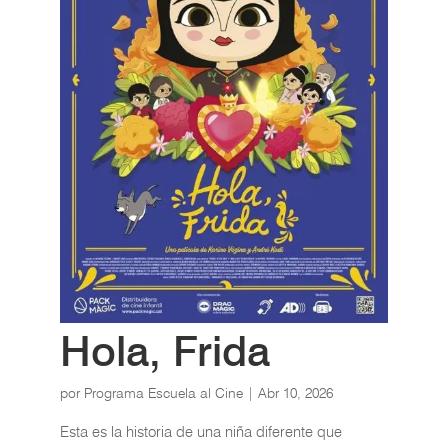
Hola, Frida
por
Programa Escuela al Cine
|
Abr 10, 2026
Esta es la historia de una niña diferente que