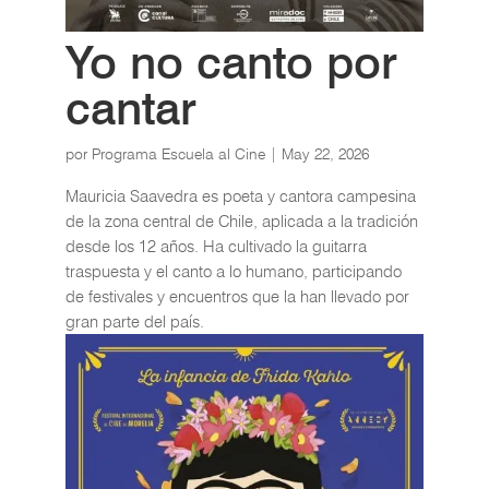
Yo no canto por
cantar
por
Programa Escuela al Cine
|
May 22, 2026
Mauricia Saavedra es poeta y cantora campesina
de la zona central de Chile, aplicada a la tradición
desde los 12 años. Ha cultivado la guitarra
traspuesta y el canto a lo humano, participando
de festivales y encuentros que la han llevado por
gran parte del país.