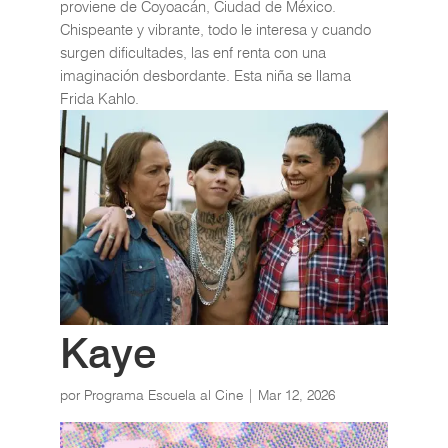
proviene de Coyoacán, Ciudad de México.
Chispeante y vibrante, todo le interesa y cuando
surgen dificultades, las enf renta con una
imaginación desbordante. Esta niña se llama
Frida Kahlo.
Kaye
por
Programa Escuela al Cine
|
Mar 12, 2026