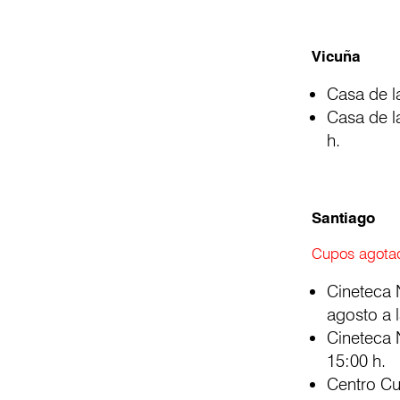
Vicuña
Casa de l
Casa de l
h.
Santiago
Cupos agotad
Cineteca N
agosto a l
Cineteca N
15:00 h.
Centro Cu