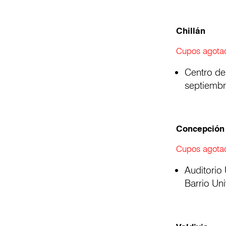
Chillán
Cupos agotad
Centro de
septiembr
Concepción
Cupos agota
Auditorio
Barrio Uni