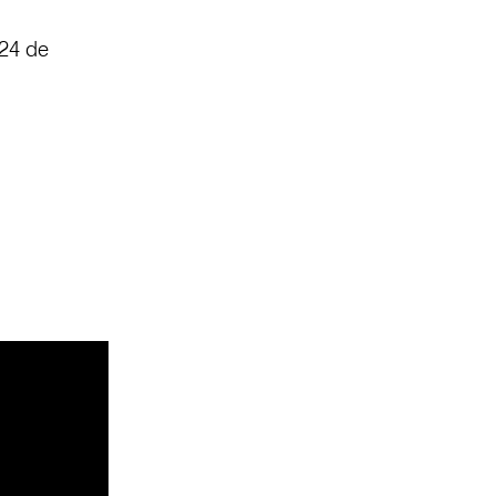
 24 de
.