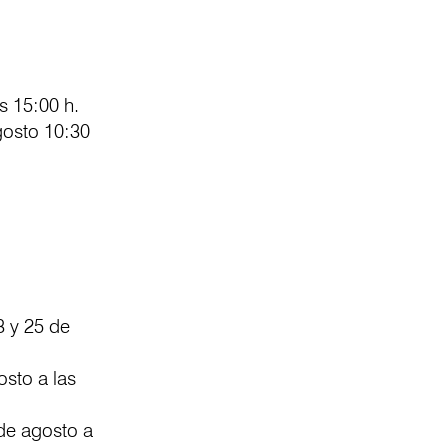
s 15:00 h.
gosto 10:30
3 y 25 de
osto a las
 de agosto a