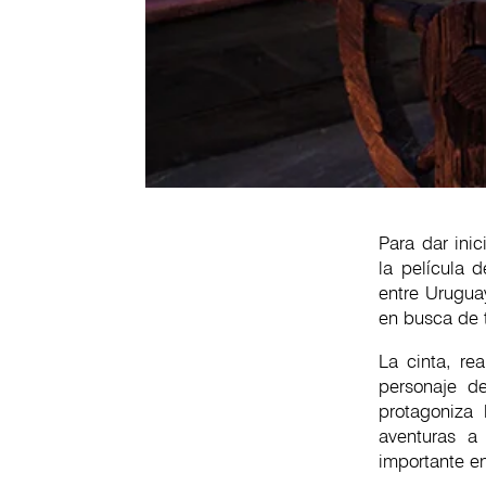
Para dar ini
la película 
entre Uruguay
en busca de 
La cinta, re
personaje de
protagoniza 
aventuras a 
importante en