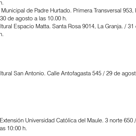
h.
a Municipal de Padre Hurtado. Primera Transversal 953,
 30 de agosto a las 10.00 h.
ltural Espacio Matta. Santa Rosa 9014, La Granja. / 31
h.
ltural San Antonio. Calle Antofagasta 545 / 29 de agost
 Extensión Universidad Católica del Maule. 3 norte 650 
as 10:00 h.