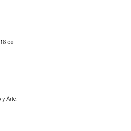
 18 de
y Arte,