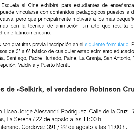
 Escuela al Cine exhibirá para estudiantes de enseñanza
 puede vincularse con contenidos pedagógicos puestos a d
cativa, pero que principalmente motivará a los más pequeñ
orias con la técnica de animación, un arte que resulta
el cine latinoamericano.
 son gratuitas previa inscripción en el
siguiente formulario.
P
rsos de 3° a 6° básico de cualquier establecimiento educaci
a, Santiago, Padre Hurtado, Paine, La Granja, San Antonio, 
epción, Valdivia y Puerto Montt.
s de «Selkirk, el verdadero Robinson Cr
m Liceo Jorge Alessandri Rodríguez. Calle de la Cruz 1
, La Serena / 22 de agosto a las 11:00 h.
ntenario. Cordovez 391 / 22 de agosto a las 11:00 h.