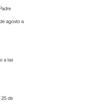
 Padre
 de agosto a
o a las
/ 25 de