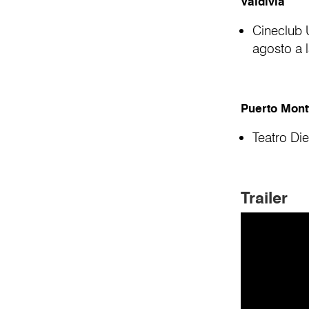
Valdivia
Cineclub 
agosto a l
Puerto Mont
Teatro Die
Trailer