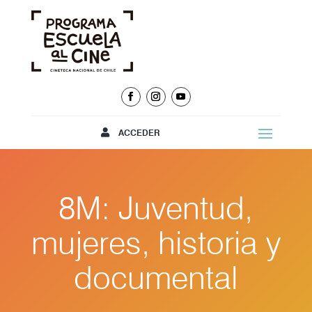
ACCEDER
8M: Juventud,
mujeres, historia y
documental