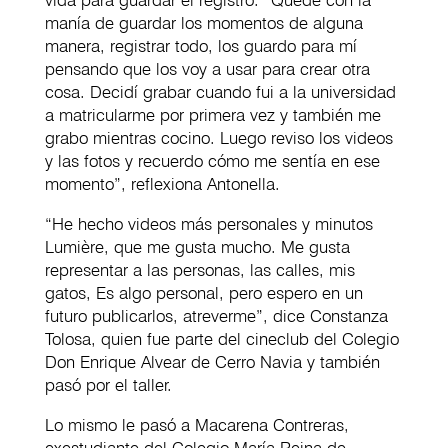
vida para guardar el registro. “Quedé con la
manía de guardar los momentos de alguna
manera, registrar todo, los guardo para mí
pensando que los voy a usar para crear otra
cosa. Decidí grabar cuando fui a la universidad
a matricularme por primera vez y también me
grabo mientras cocino. Luego reviso los videos
y las fotos y recuerdo cómo me sentía en ese
momento”, reflexiona Antonella.
“He hecho videos más personales y minutos
Lumière, que me gusta mucho. Me gusta
representar a las personas, las calles, mis
gatos, Es algo personal, pero espero en un
futuro publicarlos, atreverme”, dice Constanza
Tolosa, quien fue parte del cineclub del Colegio
Don Enrique Alvear de Cerro Navia y también
pasó por el taller.
Lo mismo le pasó a Macarena Contreras,