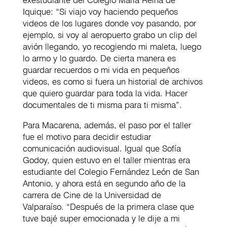
exestudiante del Colegio María Reina de
Iquique: “Si viajo voy haciendo pequeños
videos de los lugares donde voy pasando, por
ejemplo, si voy al aeropuerto grabo un clip del
avión llegando, yo recogiendo mi maleta, luego
lo armo y lo guardo. De cierta manera es
guardar recuerdos o mi vida en pequeños
videos, es como si fuera un historial de archivos
que quiero guardar para toda la vida. Hacer
documentales de ti misma para ti misma”.
Para Macarena, además, el paso por el taller
fue el motivo para decidir estudiar
comunicación audiovisual. Igual que Sofía
Godoy, quien estuvo en el taller mientras era
estudiante del Colegio Fernández León de San
Antonio, y ahora está en segundo año de la
carrera de Cine de la Universidad de
Valparaíso. “Después de la primera clase que
tuve bajé super emocionada y le dije a mi