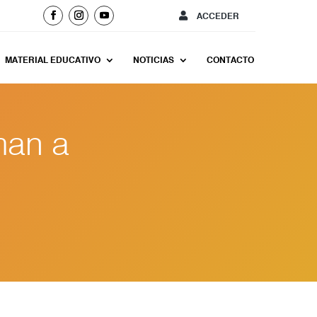
ACCEDER
MATERIAL EDUCATIVO
NOTICIAS
CONTACTO
man a