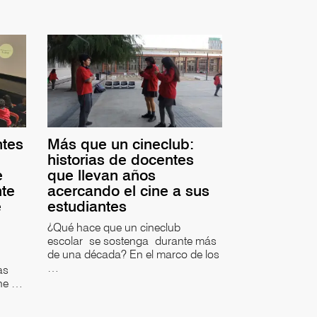
ntes
Más que un cineclub:
historias de docentes
e
que llevan años
nte
acercando el cine a sus
e
estudiantes
¿Qué hace que un cineclub
escolar se sostenga durante más
de una década? En el marco de los
…
as
ine …